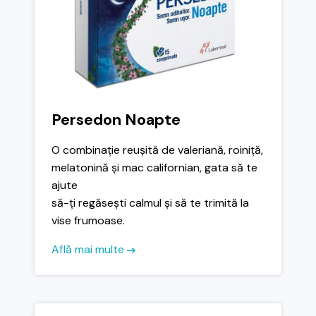
Persedon Noapte
O combinație reușită de valeriană, roiniță,
melatonină și mac californian, gata să te
ajute
să-ți regăsești calmul și să te trimită la
vise frumoase.
Află mai multe