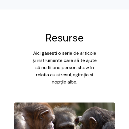
Resurse
Aici găsești o serie de articole
și instrumente care să te ajute
să nu fii one person show în
relația cu stresul, agitația și
nopțile albe.