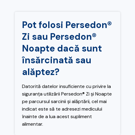
Pot folosi Persedon®
Zi sau Persedon®
Noapte dacă sunt
însărcinată sau
alăptez?
Datorită datelor insuficiente cu privire la
siguranța utilizării Persedon® Zi și Noapte
pe parcursul sarcinii și alăptării, cel mai
indicat este să te adresezi medicului
înainte de a lua acest supliment
alimentar.