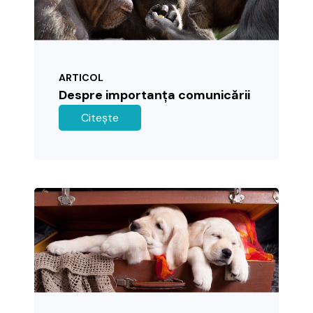
ARTICOL
Despre importanța comunicării
Citește