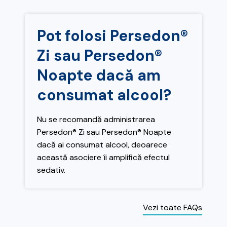
Pot folosi Persedon®
Zi sau Persedon®
Noapte dacă am
consumat alcool?
Nu se recomandă administrarea
Persedon® Zi sau Persedon® Noapte
dacă ai consumat alcool, deoarece
această asociere îi amplifică efectul
sedativ.
Vezi toate FAQs