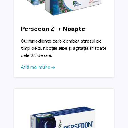
Persedon Zi + Noapte
Cu ingrediente care combat stresul pe
timp de zi, nopțile albe și agitația în toate
cele 24 de ore.
Află mai multe