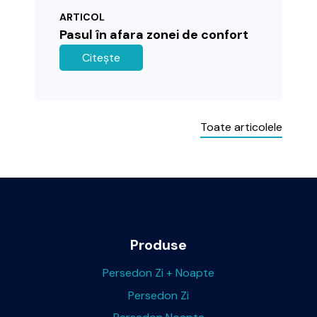
ARTICOL
Pasul în afara zonei de confort
Citește
Toate articolele
Produse
Persedon Zi + Noapte
Persedon Zi