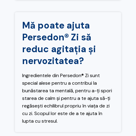
Mă poate ajuta
Persedon® Zi să
reduc agitația și
nervozitatea?
Ingredientele din Persedon® Zi sunt
special alese pentru a contribui la
bunăstarea ta mentală, pentru a-ți spori
starea de calm și pentru a te ajuta să-ți
regăsești echilibrul propriu în viața de zi
cu zi. Scopul lor este de a te ajuta în
lupta cu stresul.