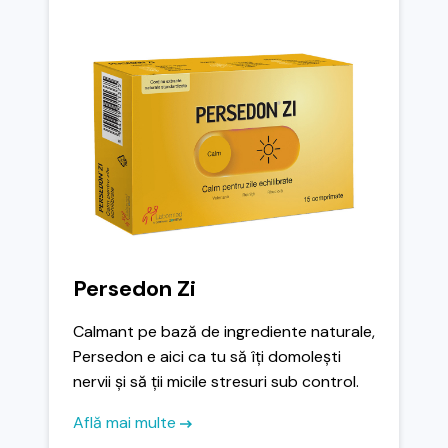
Persedon Zi
Calmant pe bază de ingrediente naturale,
Persedon e aici ca tu să îți domolești
nervii și să ții micile stresuri sub control.
Află mai multe